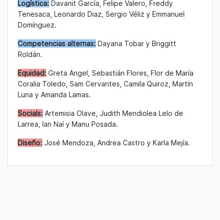
Logística:
Davanit García, Felipe Valero, Freddy
Tenesaca, Leonardo Diaz, Sergio Véliz y Emmanuel
Domínguez.
Competencias alternas:
Dayana Tobar y Briggitt
Roldán.
Equidad:
Greta Angel, Sebastián Flores,
Flor de María
Coralia Toledo, Sam Cervantes, Camila Quiroz, Martín
Luna y Amanda Lamas.
Socials:
Artemisia Olave, Judith Mendiolea Lelo de
Larrea, Ian Naí y Manu Posada.
Diseño:
José Mendoza, Andrea Castro y Karla Mejía.