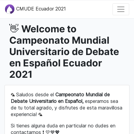
CMUDE Ecuador 2021
Welcome to
👋
Campeonato Mundial
Universitario de Debate
en Español Ecuador
2021
🦜
Saludos desde el
Campeonato Mundial de
Debate Universitario en Español,
esperamos sea
de tu total agrado, y disfrutes de esta maravillosa
experiencia!
🦜
Si tienes alguna duda en particular no dudes en
contactarnos ❗ 💛💙💖