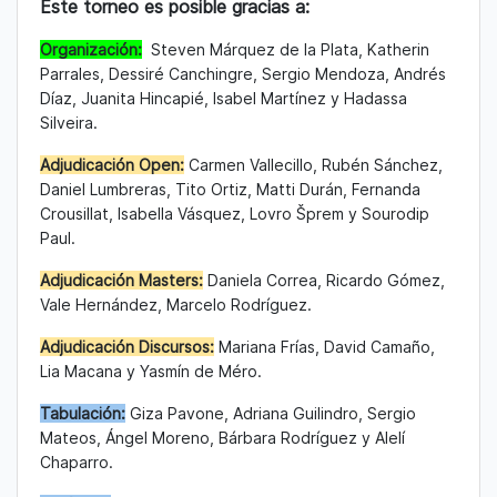
Este torneo es posible gracias a:
Organización:
Steven Márquez de la Plata, Katherin
Parrales, Dessiré Canchingre, Sergio Mendoza, Andrés
Díaz, Juanita Hincapié, Isabel Martínez y Hadassa
Silveira.
Adjudicación Open:
Carmen Vallecillo, Rubén Sánchez,
Daniel Lumbreras, Tito Ortiz, Matti Durán, Fernanda
Crousillat, Isabella Vásquez, Lovro Šprem y Sourodip
Paul.
Adjudicación Masters:
Daniela Correa, Ricardo Gómez,
Vale Hernández, Marcelo Rodríguez.
Adjudicación Discursos:
Mariana Frías, David Camaño,
Lia Macana y Yasmín de Méro.
Tabulación:
Giza Pavone, Adriana Guilindro, Sergio
Mateos, Ángel Moreno, Bárbara Rodríguez y Alelí
Chaparro.